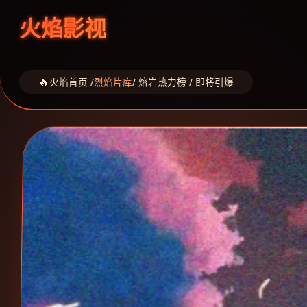
火焰影视
火焰首页 /
烈焰片库
/ 熔岩热力榜 / 即将引爆