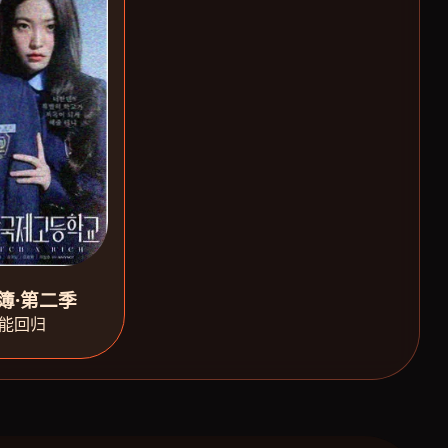
簿·第二季
能回归