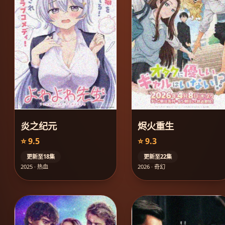
炎之纪元
烬火重生
⭐ 9.5
⭐ 9.3
更新至18集
更新至22集
2025 · 热血
2026 · 奇幻